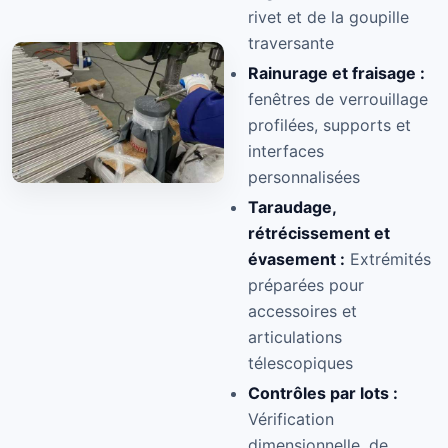
rivet et de la goupille
traversante
Rainurage et fraisage :
fenêtres de verrouillage
profilées, supports et
interfaces
personnalisées
Taraudage,
rétrécissement et
évasement :
Extrémités
préparées pour
accessoires et
articulations
télescopiques
Contrôles par lots :
Vérification
dimensionnelle, de