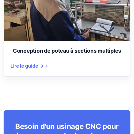
Conception de poteau à sections multiples
Lire le guide →
Besoin d'un usinage CNC pour