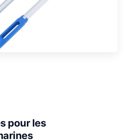
s pour les
marines