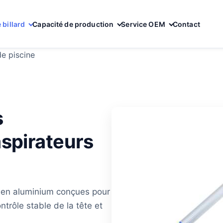
 billard
Capacité de production
Service OEM
Contact
e piscine
s
spirateurs
e en aluminium conçues pour
ntrôle stable de la tête et