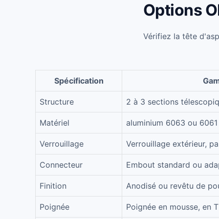
Options O
Vérifiez la tête d'as
Spécification
Gam
Structure
2 à 3 sections télescopi
Matériel
aluminium 6063 ou 6061
Verrouillage
Verrouillage extérieur, p
Connecteur
Embout standard ou adap
Finition
Anodisé ou revêtu de po
Poignée
Poignée en mousse, en 