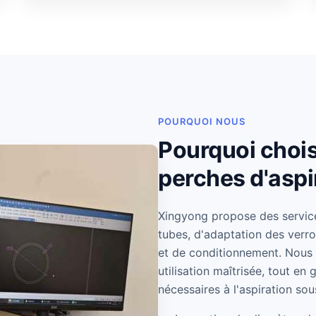
POURQUOI NOUS
Pourquoi chois
perches d'aspi
Xingyong propose des service
tubes, d'adaptation des verr
et de conditionnement. Nous 
utilisation maîtrisée, tout en 
nécessaires à l'aspiration so