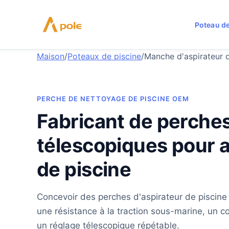
Aller
au
Poteau de
contenu
Maison
/
Poteaux de piscine
/
Manche d'aspirateur d
PERCHE DE NETTOYAGE DE PISCINE OEM
Fabricant de perche
télescopiques pour a
de piscine
Concevoir des perches d'aspirateur de piscin
une résistance à la traction sous-marine, un co
un réglage télescopique répétable.