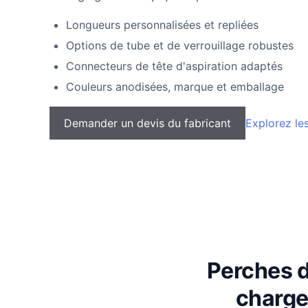
Longueurs personnalisées et repliées
Options de tube et de verrouillage robustes
Connecteurs de tête d'aspiration adaptés
Couleurs anodisées, marque et emballage
Demander un devis du fabricant
Explorez le
Perches d
charge