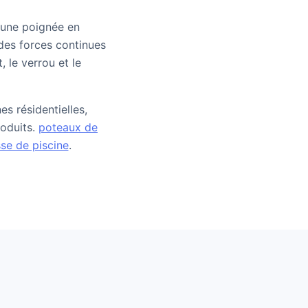
à une poignée en
 des forces continues
 le verrou et le
s résidentielles,
oduits.
poteaux de
se de piscine
.