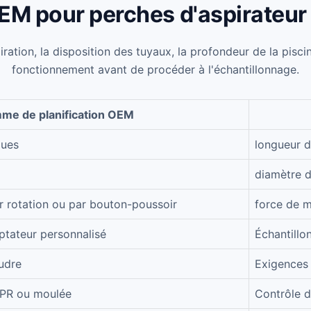
EM pour perches d'aspirateur 
piration, la disposition des tuyaux, la profondeur de la pisci
fonctionnement avant de procéder à l'échantillonnage.
me de planification OEM
ques
longueur de
diamètre d
ar rotation ou par bouton-poussoir
force de m
tateur personnalisé
Échantillo
udre
Exigences 
TPR ou moulée
Contrôle d