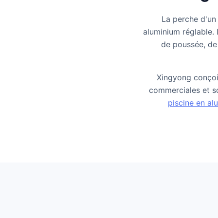
La perche d'un 
aluminium réglable. 
de poussée, de 
Xingyong conçoit
commerciales et s
piscine en al