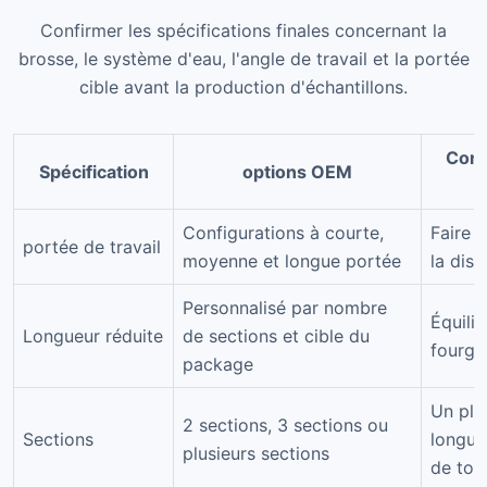
Confirmer les spécifications finales concernant la
brosse, le système d'eau, l'angle de travail et la portée
cible avant la production d'échantillons.
Cons
Spécification
options OEM
Configurations à courte,
Faire 
portée de travail
moyenne et longue portée
la dis
Personnalisé par nombre
Équili
Longueur réduite
de sections et cible du
fourgo
package
Un plu
2 sections, 3 sections ou
Sections
longue
plusieurs sections
de tolé