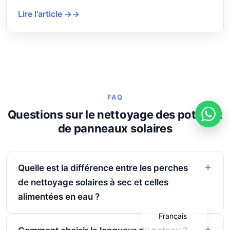
Lire l'article →
FAQ
Questions sur le nettoyage des poteaux
de panneaux solaires
Português
Deutsch
Quelle est la différence entre les perches
de nettoyage solaires à sec et celles
Español
alimentées en eau ?
English
Français