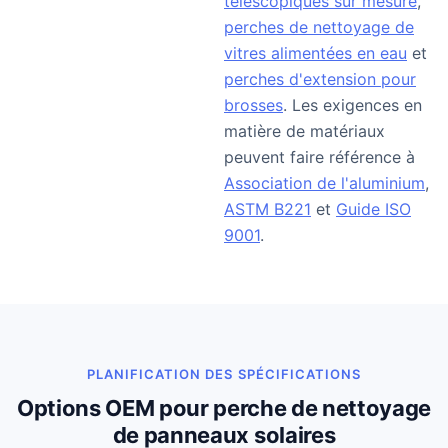
télescopiques sur mesure
,
perches de nettoyage de
vitres alimentées en eau
et
perches d'extension pour
brosses
. Les exigences en
matière de matériaux
peuvent faire référence à
Association de l'aluminium
,
ASTM B221
et
Guide ISO
9001
.
PLANIFICATION DES SPÉCIFICATIONS
Options OEM pour perche de nettoyage
de panneaux solaires