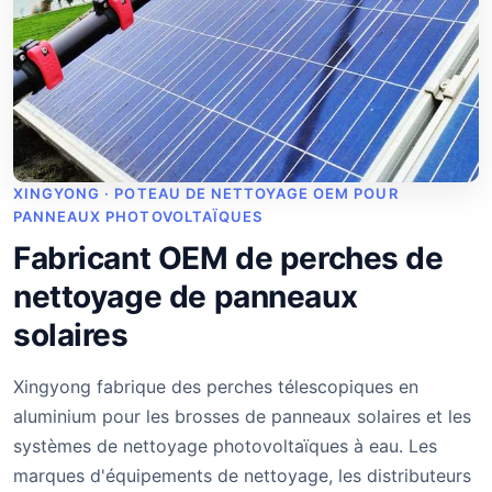
XINGYONG · POTEAU DE NETTOYAGE OEM POUR
PANNEAUX PHOTOVOLTAÏQUES
Fabricant OEM de perches de
nettoyage de panneaux
solaires
Xingyong fabrique des perches télescopiques en
aluminium pour les brosses de panneaux solaires et les
systèmes de nettoyage photovoltaïques à eau. Les
marques d'équipements de nettoyage, les distributeurs