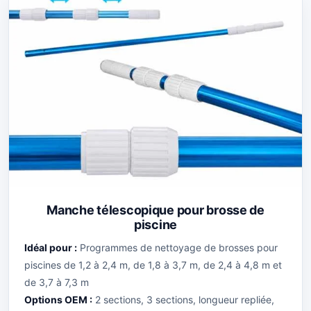
Manche télescopique pour brosse de
piscine
Idéal pour :
Programmes de nettoyage de brosses pour
piscines de 1,2 à 2,4 m, de 1,8 à 3,7 m, de 2,4 à 4,8 m et
de 3,7 à 7,3 m
Options OEM :
2 sections, 3 sections, longueur repliée,