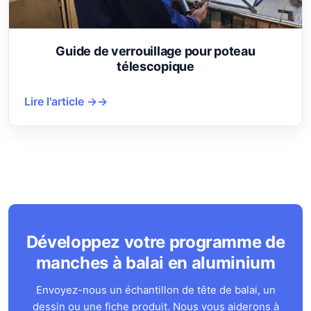
Guide de verrouillage pour poteau
télescopique
Lire l'article →
Développez votre programme de
manches à balai en aluminium
Envoyez-nous un échantillon de tête de balai, un
dessin ou une fiche produit. Nous vous aiderons à