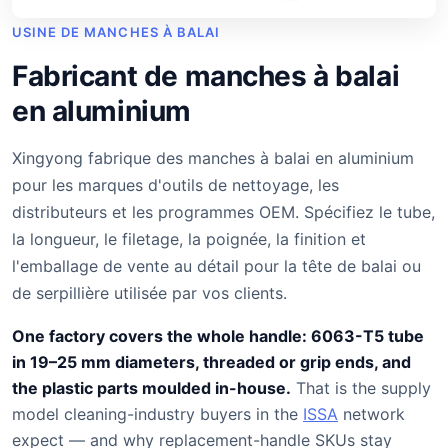
USINE DE MANCHES À BALAI
Fabricant de manches à balai
en aluminium
Xingyong fabrique des manches à balai en aluminium
pour les marques d'outils de nettoyage, les
distributeurs et les programmes OEM. Spécifiez le tube,
la longueur, le filetage, la poignée, la finition et
l'emballage de vente au détail pour la tête de balai ou
de serpillière utilisée par vos clients.
One factory covers the whole handle: 6063-T5 tube
in 19–25 mm diameters, threaded or grip ends, and
the plastic parts moulded in-house.
That is the supply
model cleaning-industry buyers in the
ISSA
network
expect — and why replacement-handle SKUs stay