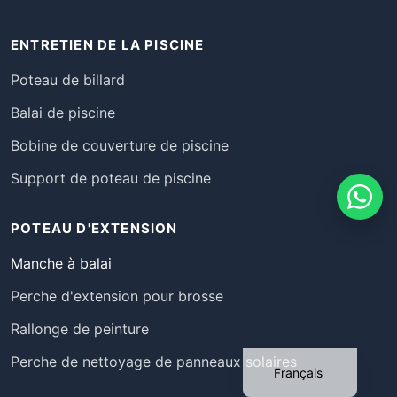
ENTRETIEN DE LA PISCINE
Poteau de billard
Balai de piscine
Bobine de couverture de piscine
Support de poteau de piscine
POTEAU D'EXTENSION
Português
Manche à balai
Deutsch
Perche d'extension pour brosse
Español
Rallonge de peinture
English
Perche de nettoyage de panneaux solaires
Français