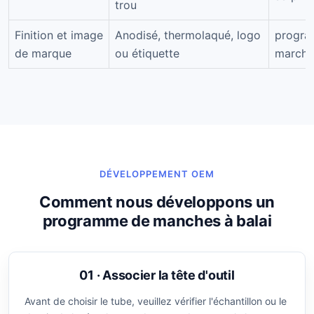
trou
Finition et image
Anodisé, thermolaqué, logo
progra
de marque
ou étiquette
marché
DÉVELOPPEMENT OEM
Comment nous développons un
programme de manches à balai
01 · Associer la tête d'outil
Avant de choisir le tube, veuillez vérifier l'échantillon ou le