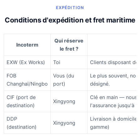
EXPÉDITION
Conditions d'expédition et fret maritime
Qui réserve
Incoterm
le fret ?
EXW (Ex Works)
Toi
Clients disposant de 
FOB
Vous (du
Le plus souvent, nou
Changhaï/Ningbo
port)
désigné.
CIF (port de
Clé en main — nous r
Xingyong
destination)
l'assurance jusqu'à v
DDP
Livraison à domicile,
Xingyong
(destination)
gamme)