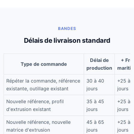
BANDES
Délais de livraison standard
Délai de
+ Fre
Type de commande
production
mariti
Répéter la commande, référence
30 à 40
+25 à 
existante, outillage existant
jours
jours
Nouvelle référence, profil
35 à 45
+25 à 
d'extrusion existant
jours
jours
Nouvelle référence, nouvelle
45 à 65
+25 à 
matrice d'extrusion
jours
jours