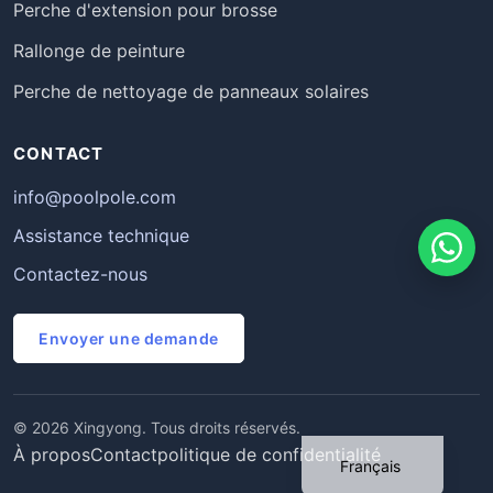
Perche d'extension pour brosse
Rallonge de peinture
Perche de nettoyage de panneaux solaires
CONTACT
info@poolpole.com
Assistance technique
Contactez-nous
Português
Envoyer une demande
Deutsch
Español
© 2026 Xingyong. Tous droits réservés.
English
À propos
Contact
politique de confidentialité
Français