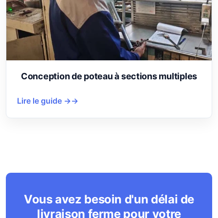
Conception de poteau à sections multiples
Lire le guide →
Vous avez besoin d'un délai de
livraison ferme pour votre