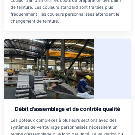
couleur afin d'amortir les coûts de préparation des bains
de teinture. Les couleurs standard sont traitées plus
fréquemment ; les couleurs personnalisées attendent le
changement de teinture.
Débit d'assemblage et de contrôle qualité
Les poteaux complexes à plusieurs sections avec des
systèmes de verrouillage personnalisés nécessitent un
temps d'assemblage plus long par unité. La validation du