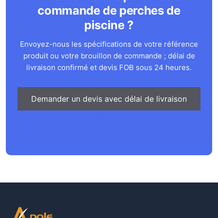
commande de perches de
piscine ?
Envoyez-nous les spécifications de votre référence
produit ou votre brouillon de commande ; délai de
livraison confirmé et devis FOB sous 24 heures.
Demander un devis avec délai de livraison
Politique d'échantillonnage et de quantité
minimale de commande