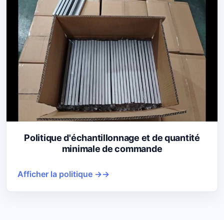
Politique d'échantillonnage et de quantité
minimale de commande
Afficher la politique →