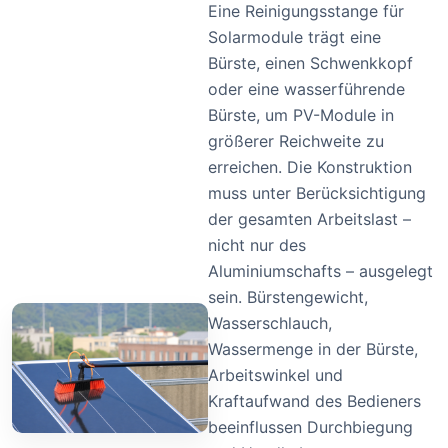
Eine Reinigungsstange für
Solarmodule trägt eine
Bürste, einen Schwenkkopf
oder eine wasserführende
Bürste, um PV-Module in
größerer Reichweite zu
erreichen. Die Konstruktion
muss unter Berücksichtigung
der gesamten Arbeitslast –
nicht nur des
Aluminiumschafts – ausgelegt
sein. Bürstengewicht,
Wasserschlauch,
Wassermenge in der Bürste,
Arbeitswinkel und
Kraftaufwand des Bedieners
beeinflussen Durchbiegung