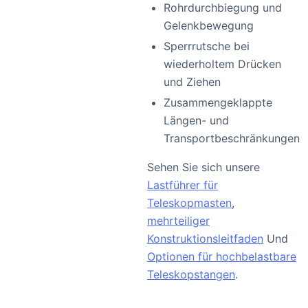
Rohrdurchbiegung und
Gelenkbewegung
Sperrrutsche bei
wiederholtem Drücken
und Ziehen
Zusammengeklappte
Längen- und
Transportbeschränkungen
Sehen Sie sich unsere
Lastführer für
Teleskopmasten
,
mehrteiliger
Konstruktionsleitfaden
Und
Optionen für hochbelastbare
Teleskopstangen
.