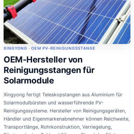
XINGYONG · OEM PV-REINIGUNGSSTANGE
OEM-Hersteller von
Reinigungsstangen für
Solarmodule
Xingyong fertigt Teleskopstangen aus Aluminium für
Solarmodulbürsten und wasserführende PV-
Reinigungssysteme. Hersteller von Reinigungsgeräten,
Händler und Eigenmarkenabnehmer können Reichweite,
Transportlänge, Rohrkonstruktion, Verriegelung,