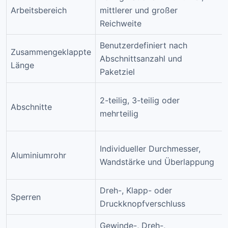
Arbeitsbereich
mittlerer und großer
Reichweite
Benutzerdefiniert nach
Zusammengeklappte
Abschnittsanzahl und
Länge
Paketziel
2-teilig, 3-teilig oder
Abschnitte
mehrteilig
Individueller Durchmesser,
Aluminiumrohr
Wandstärke und Überlappung
Dreh-, Klapp- oder
Sperren
Druckknopfverschluss
Gewinde-, Dreh-,