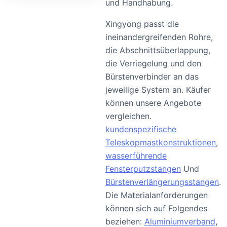
und Handhabung.
Xingyong passt die
ineinandergreifenden Rohre,
die Abschnittsüberlappung,
die Verriegelung und den
Bürstenverbinder an das
jeweilige System an. Käufer
können unsere Angebote
vergleichen.
kundenspezifische
Teleskopmastkonstruktionen
,
wasserführende
Fensterputzstangen
Und
Bürstenverlängerungsstangen
.
Die Materialanforderungen
können sich auf Folgendes
beziehen:
Aluminiumverband
,