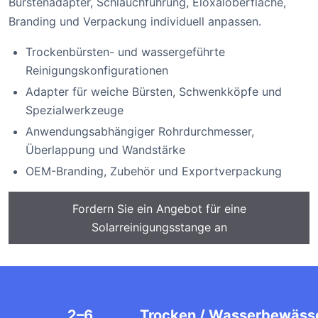
Bürstenadapter, Schlauchführung, Eloxaloberfläche,
Branding und Verpackung individuell anpassen.
Trockenbürsten- und wassergeführte
Reinigungskonfigurationen
Adapter für weiche Bürsten, Schwenkköpfe und
Spezialwerkzeuge
Anwendungsabhängiger Rohrdurchmesser,
Überlappung und Wandstärke
OEM-Branding, Zubehör und Exportverpackung
Fordern Sie ein Angebot für eine
Solarreinigungsstange an
2–6
Trocken / Wasserbewäss