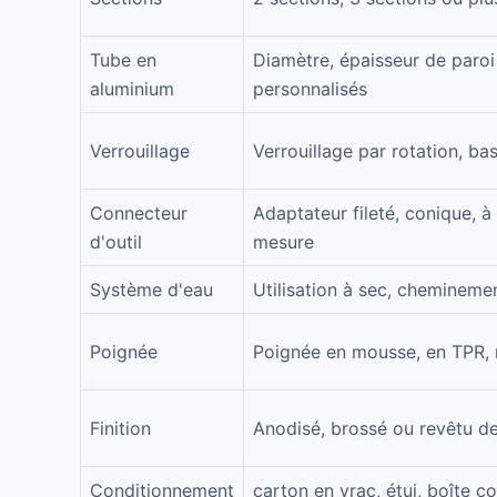
Tube en
Diamètre, épaisseur de paro
aluminium
personnalisés
Verrouillage
Verrouillage par rotation, b
Connecteur
Adaptateur fileté, conique, 
d'outil
mesure
Système d'eau
Utilisation à sec, chemineme
Poignée
Poignée en mousse, en TPR, 
Finition
Anodisé, brossé ou revêtu d
Conditionnement
carton en vrac, étui, boîte c