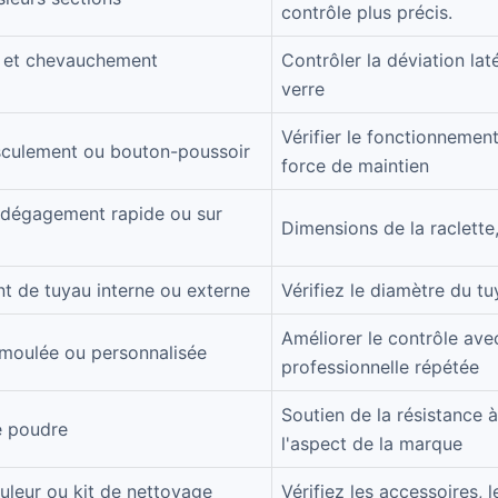
contrôle plus précis.
i et chevauchement
Contrôler la déviation lat
verre
Vérifier le fonctionnement
asculement ou bouton-poussoir
force de maintien
à dégagement rapide ou sur
Dimensions de la raclette
nt de tuyau interne ou externe
Vérifiez le diamètre du tu
Améliorer le contrôle avec
moulée ou personnalisée
professionnelle répétée
Soutien de la résistance à
e poudre
l'aspect de la marque
ouleur ou kit de nettoyage
Vérifiez les accessoires, l