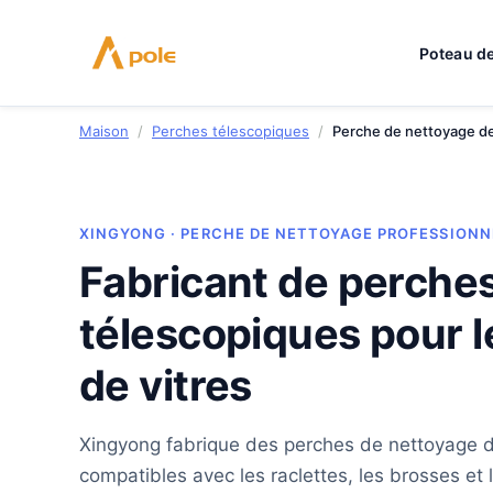
Aller
au
Poteau de
contenu
Maison
/
Perches télescopiques
/
Perche de nettoyage de
XINGYONG · PERCHE DE NETTOYAGE PROFESSIONN
Fabricant de perche
télescopiques pour l
de vitres
Xingyong fabrique des perches de nettoyage d
compatibles avec les raclettes, les brosses e