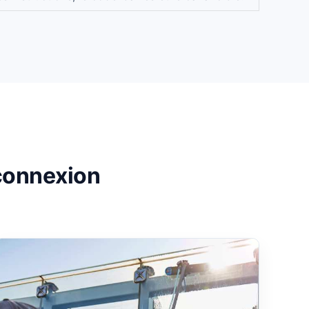
 connexion