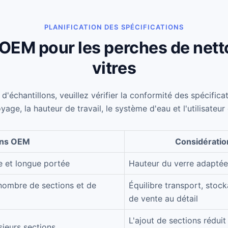
PLANIFICATION DES SPÉCIFICATIONS
OEM pour les perches de net
vitres
d'échantillons, veuillez vérifier la conformité des spécifica
yage, la hauteur de travail, le système d'eau et l'utilisateur 
ons OEM
Considération
e et longue portée
Hauteur du verre adaptée 
 nombre de sections et de
Équilibre transport, stoc
de vente au détail
L'ajout de sections rédui
sieurs sections