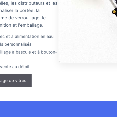
es, les distributeurs et les
liser la portée, la
ème de verrouillage, le
inition et l'emballage.
ec et à alimentation en eau
ls personnalisés
uillage à bascule et à bouton-
vente au détail
age de vitres