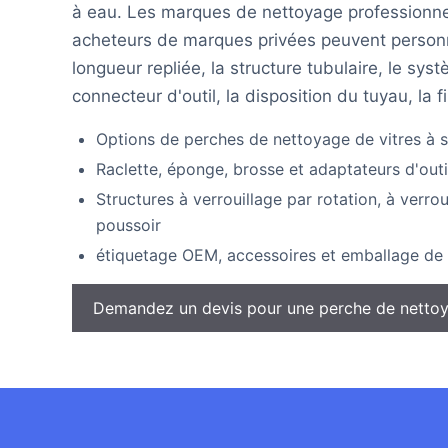
à eau. Les marques de nettoyage professionnell
acheteurs de marques privées peuvent personna
longueur repliée, la structure tubulaire, le syst
connecteur d'outil, la disposition du tuyau, la f
Options de perches de nettoyage de vitres à s
Raclette, éponge, brosse et adaptateurs d'outi
Structures à verrouillage par rotation, à verro
poussoir
étiquetage OEM, accessoires et emballage de 
Demandez un devis pour une perche de nettoy