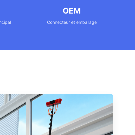
OEM
ncipal
Connecteur et emballage