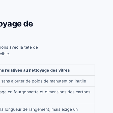
toyage de
tions avec la tête de
cible.
s relatives au nettoyage des vitres
sans ajouter de poids de manutention inutile
kage en fourgonnette et dimensions des cartons
t la longueur de rangement, mais exige un