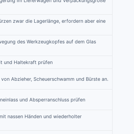
gerung im Lieferwagen und Verpackungsgröße
rzen zwar die Lagerlänge, erfordern aber eine
ewegung des Werkzeugkopfes auf dem Glas
it und Haltekraft prüfen
 von Abzieher, Scheuerschwamm und Bürste an.
neinlass und Absperranschluss prüfen
 mit nassen Händen und wiederholter