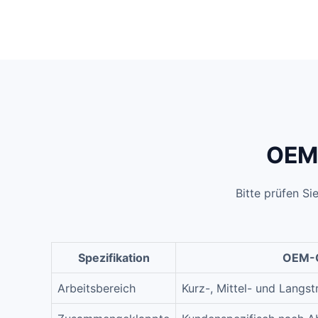
OEM-
Bitte prüfen Si
Spezifikation
OEM-O
Arbeitsbereich
Kurz-, Mittel- und Langs