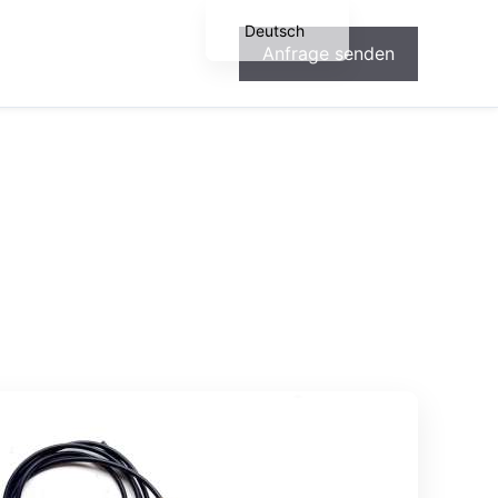
Deutsch
Anfrage senden
English
Español
Français
Português