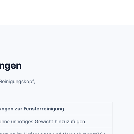
angen
 Reinigungskopf,
ungen zur Fensterreinigung
 ohne unnötiges Gewicht hinzuzufügen.