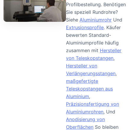
Profilbestellung. Benötigen
Sie speziell Rundrohre?
Siehe
Aluminiumrohr
Und
Extrusionsprofile
. Käufer
bewerten Standard-
Aluminiumprofile häufig
zusammen mit
Hersteller
von Teleskopstangen
,
Hersteller von
Verlängerungsstangen
,
maßgefertigte
Teleskopstangen aus
Aluminium
,
Präzisionsfertigung von
Aluminiumrohren
, Und
Anodisierung von
Oberflächen
So bleiben