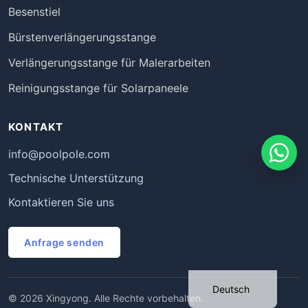
Besenstiel
Bürstenverlängerungsstange
Verlängerungsstange für Malerarbeiten
Reinigungsstange für Solarpaneele
KONTAKT
info@poolpole.com
Technische Unterstützung
Português
Kontaktieren Sie uns
Français
Anfrage senden
Español
English
Deutsch
© 2026 Xingyong. Alle Rechte vorbehalten.