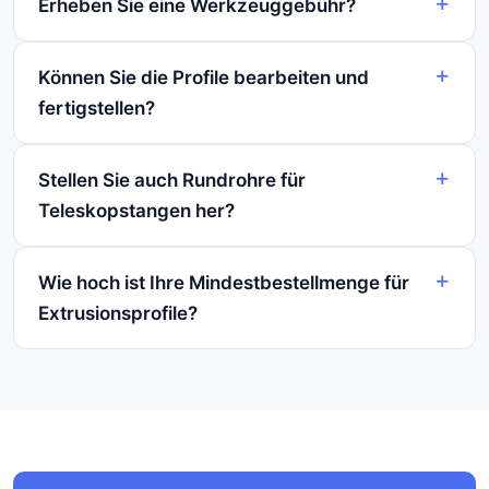
Erheben Sie eine Werkzeuggebühr?
Können Sie die Profile bearbeiten und
fertigstellen?
Stellen Sie auch Rundrohre für
Teleskopstangen her?
Wie hoch ist Ihre Mindestbestellmenge für
Extrusionsprofile?