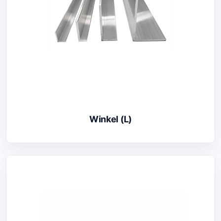
Winkel (L)