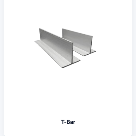
T-Bar