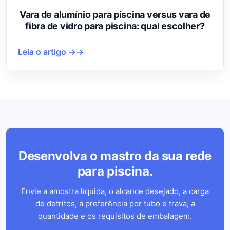
Vara de alumínio para piscina versus vara de
fibra de vidro para piscina: qual escolher?
Leia o artigo →
Desenvolva o mastro da sua rede
para piscina.
Envie a amostra líquida, o alcance desejado, a carga
de detritos, a preferência por tubo e trava, a
quantidade e os requisitos de embalagem.