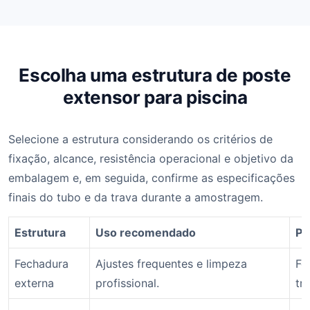
Escolha uma estrutura de poste
extensor para piscina
Selecione a estrutura considerando os critérios de
fixação, alcance, resistência operacional e objetivo da
embalagem e, em seguida, confirme as especificações
finais do tubo e da trava durante a amostragem.
Estrutura
Uso recomendado
Pr
Fechadura
Ajustes frequentes e limpeza
Fo
externa
profissional.
tr