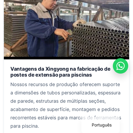
Vantagens da Xingyong na fabricação de
postes de extensão para piscinas
Nossos recursos de produção oferecem suporte
Deutsch
a dimensões de tubos personalizadas, espessura
Français
de parede, estruturas de múltiplas seções,
Español
acabamento de superfície, montagem e pedidos
English
recorrentes estáveis para marcas de ferramentas
Português
para piscina.