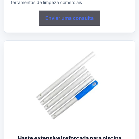
ferramentas de limpeza comerciais
Enviar uma consulta
Haste extensível reforçada para piscina