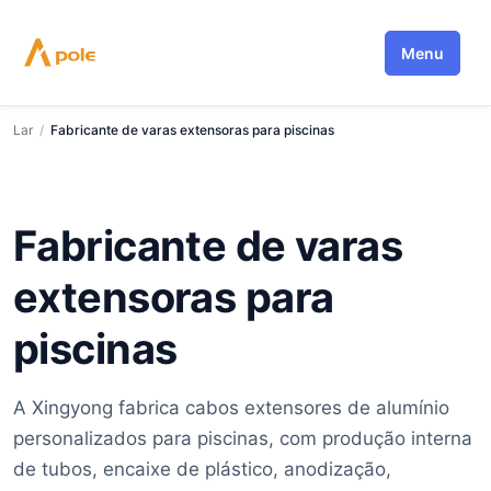
Saltar
para
Menu
o
conteúdo
Lar
/
Fabricante de varas extensoras para piscinas
Fabricante de varas
extensoras para
piscinas
A Xingyong fabrica cabos extensores de alumínio
personalizados para piscinas, com produção interna
de tubos, encaixe de plástico, anodização,