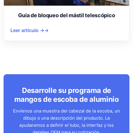
Guía de bloqueo del mástil telescópico
Leer artículo →
Desarrolle su programa de
mangos de escoba de aluminio
Envíenos una muestra del cabezal de la escoba, un
dibujo o una descripción del producto. Le
ayudaremos a definir el tubo, la interfaz y los
detalles OEM para su cotización.