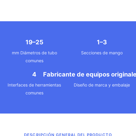
19–25
1–3
mm Diámetros de tubo
Secciones de mango
comunes
4
Fabricante de equipos original
Interfaces de herramientas
Diseño de marca y embalaje
comunes
DESCRIPCIÓN GENERAL DEL PRODUCTO