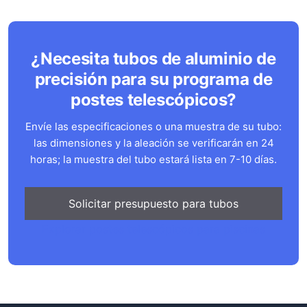
¿Necesita tubos de aluminio de
precisión para su programa de
postes telescópicos?
Envíe las especificaciones o una muestra de su tubo:
las dimensiones y la aleación se verificarán en 24
horas; la muestra del tubo estará lista en 7-10 días.
Solicitar presupuesto para tubos
Explorar postes telescópicos para piscinas