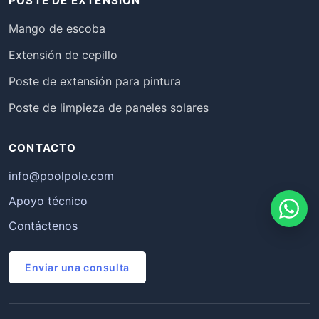
POSTE DE EXTENSIÓN
Mango de escoba
Extensión de cepillo
Poste de extensión para pintura
Poste de limpieza de paneles solares
CONTACTO
info@poolpole.com
Apoyo técnico
Contáctenos
Português
Enviar una consulta
Deutsch
Français