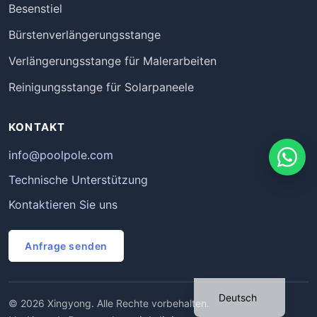
Besenstiel
Bürstenverlängerungsstange
Verlängerungsstange für Malerarbeiten
Reinigungsstange für Solarpaneele
KONTAKT
info@poolpole.com
Technische Unterstützung
Kontaktieren Sie uns
Português
Français
Anfrage senden
Español
English
Deutsch
© 2026 Xingyong. Alle Rechte vorbehalten.