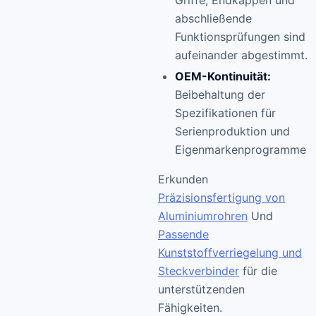
Griffe, Endkappen und
abschließende
Funktionsprüfungen sind
aufeinander abgestimmt.
OEM-Kontinuität:
Beibehaltung der
Spezifikationen für
Serienproduktion und
Eigenmarkenprogramme
Erkunden
Präzisionsfertigung von
Aluminiumrohren
Und
Passende
Kunststoffverriegelung und
Steckverbinder
für die
unterstützenden
Fähigkeiten.