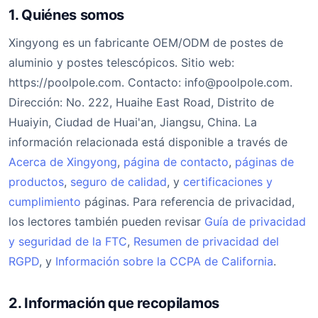
1. Quiénes somos
Xingyong es un fabricante OEM/ODM de postes de
aluminio y postes telescópicos. Sitio web:
https://poolpole.com. Contacto:
info@poolpole.com
.
Dirección: No. 222, Huaihe East Road, Distrito de
Huaiyin, Ciudad de Huai'an, Jiangsu, China. La
información relacionada está disponible a través de
Acerca de Xingyong
,
página de contacto
,
páginas de
productos
,
seguro de calidad
, y
certificaciones y
cumplimiento
páginas. Para referencia de privacidad,
los lectores también pueden revisar
Guía de privacidad
y seguridad de la FTC
,
Resumen de privacidad del
RGPD
, y
Información sobre la CCPA de California
.
2. Información que recopilamos